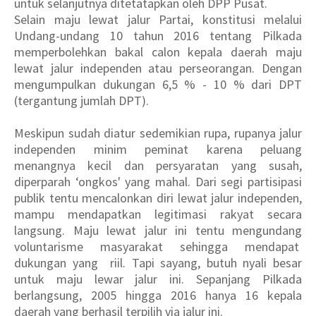
untuk selanjutnya ditetatapkan oleh DPP Pusat.
Selain maju lewat jalur Partai, konstitusi melalui
Undang-undang 10 tahun 2016 tentang Pilkada
memperbolehkan bakal calon kepala daerah maju
lewat jalur independen atau perseorangan. Dengan
mengumpulkan dukungan 6,5 % - 10 % dari DPT
(tergantung jumlah DPT).
Meskipun sudah diatur sedemikian rupa, rupanya jalur
independen minim peminat karena peluang
menangnya kecil dan persyaratan yang susah,
diperparah ‘ongkos' yang mahal. Dari segi partisipasi
publik tentu mencalonkan diri lewat jalur independen,
mampu mendapatkan legitimasi rakyat secara
langsung. Maju lewat jalur ini tentu mengundang
voluntarisme masyarakat sehingga mendapat
dukungan yang riil. Tapi sayang, butuh nyali besar
untuk maju lewar jalur ini. Sepanjang Pilkada
berlangsung, 2005 hingga 2016 hanya 16 kepala
daerah yang berhasil terpilih via jalur ini.