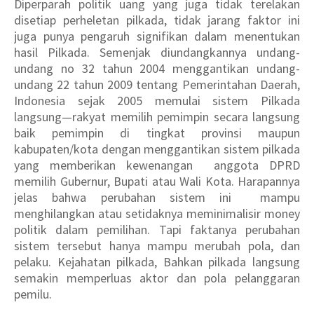
Diperparah politik uang yang juga tidak terelakan
disetiap perheletan pilkada, tidak jarang faktor ini
juga punya pengaruh signifikan dalam menentukan
hasil Pilkada. Semenjak diundangkannya undang-
undang no 32 tahun 2004 menggantikan undang-
undang 22 tahun 2009 tentang Pemerintahan Daerah,
Indonesia sejak 2005 memulai sistem Pilkada
langsung—rakyat memilih pemimpin secara langsung
baik pemimpin di tingkat provinsi maupun
kabupaten/kota dengan menggantikan sistem pilkada
yang memberikan kewenangan anggota DPRD
memilih Gubernur, Bupati atau Wali Kota. Harapannya
jelas bahwa perubahan sistem ini mampu
menghilangkan atau setidaknya meminimalisir money
politik dalam pemilihan. Tapi faktanya perubahan
sistem tersebut hanya mampu merubah pola, dan
pelaku. Kejahatan pilkada, Bahkan pilkada langsung
semakin memperluas aktor dan pola pelanggaran
pemilu.