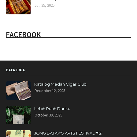
Juli 25, 2025
FACEBOOK
BACA JUGA
Katalog Medan Cigar Club
December 12, 2025
Lebih Putih Dariku
October 30, 2025
JONG BATAK'S ARTS FESTIVAL #12