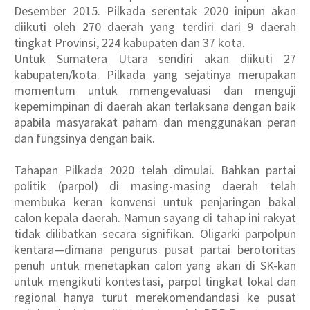
Desember 2015. Pilkada serentak 2020 inipun akan
diikuti oleh 270 daerah yang terdiri dari 9 daerah
tingkat Provinsi, 224 kabupaten dan 37 kota.
Untuk Sumatera Utara sendiri akan diikuti 27
kabupaten/kota. Pilkada yang sejatinya merupakan
momentum untuk mmengevaluasi dan menguji
kepemimpinan di daerah akan terlaksana dengan baik
apabila masyarakat paham dan menggunakan peran
dan fungsinya dengan baik.
Tahapan Pilkada 2020 telah dimulai. Bahkan partai
politik (parpol) di masing-masing daerah telah
membuka keran konvensi untuk penjaringan bakal
calon kepala daerah. Namun sayang di tahap ini rakyat
tidak dilibatkan secara signifikan. Oligarki parpolpun
kentara—dimana pengurus pusat partai berotoritas
penuh untuk menetapkan calon yang akan di SK-kan
untuk mengikuti kontestasi, parpol tingkat lokal dan
regional hanya turut merekomendandasi ke pusat