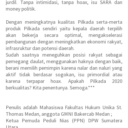
jurdil. Tanpa intimidasi, tanpa hoax, isu SARA dan
money politik.
Dengan meningkatnya kualitas Pilkada serta-merta
produk Pilkada sendiri yaitu kepala daerah terpilih
akan bekerja secara optimal, mengakselerasi
pembangunan dengan meningkatkan ekonomi rakyat,
infrasruktur dan potensi daerah.
Sudah saatnya meneguhkan posisi rakyat sebagai
pemegang daulat, menggunakan haknya dengan baik,
berani memilih pemimpin karena nalar dan naluri yang
aktif tidak berdasar sogokan, isu primordial atau
karena terpapar hoax. Apakah Pilkada 2020
berkualitas? Kita penentunya. Semoga.***
Penulis adalah Mahasiswa Fakultas Hukum Unika St.
Thomas Medan, anggota GMNI Bakercab Medan ;
Ketua Pemuda Peduli Nias (PPN) DPW Sumatera
Utara.