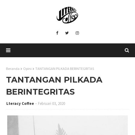
Beranda
Opini
TANTANGAN PILKADA BERINTEGRITAS
TANTANGAN PILKADA
BERINTEGRITAS
Lteracy Coffee
Februari 03, 2020