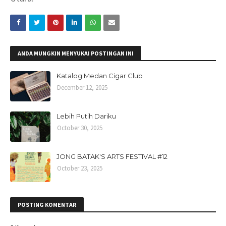
ANDA MUNGKIN MENYUKAI POSTINGAN INI
Katalog Medan Cigar Club
December 12, 2025
Lebih Putih Dariku
October 30, 2025
JONG BATAK'S ARTS FESTIVAL #12
October 23, 2025
POSTING KOMENTAR