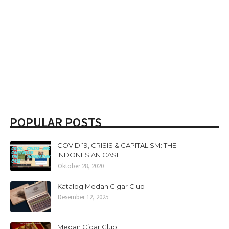
POPULAR POSTS
COVID 19, CRISIS & CAPITALISM: THE
INDONESIAN CASE
Oktober 28, 2020
Katalog Medan Cigar Club
Desember 12, 2025
Medan Cigar Club