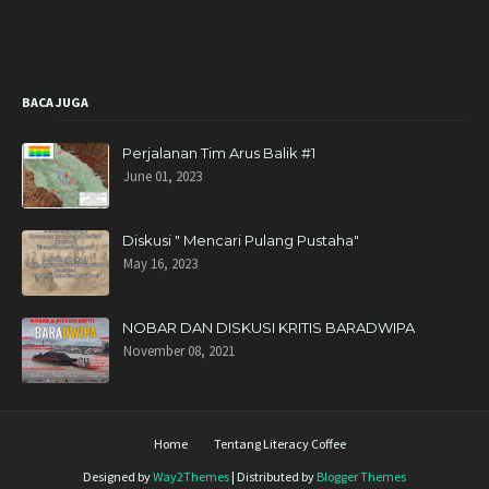
BACA JUGA
Perjalanan Tim Arus Balik #1
June 01, 2023
Diskusi " Mencari Pulang Pustaha"
May 16, 2023
NOBAR DAN DISKUSI KRITIS BARADWIPA
November 08, 2021
Home
Tentang Literacy Coffee
Designed by
Way2Themes
| Distributed by
Blogger Themes