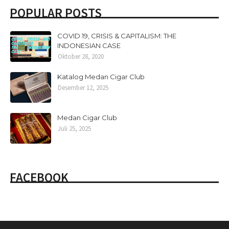
POPULAR POSTS
COVID 19, CRISIS & CAPITALISM: THE
INDONESIAN CASE
Oktober 28, 2020
Katalog Medan Cigar Club
Desember 12, 2025
Medan Cigar Club
Juli 25, 2025
FACEBOOK