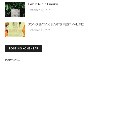
Lebih Putih Dariku
October 30, 2025
JONG BATAK'S ARTS FESTIVAL #12
October 23, 2025
POSTING KOMENTAR
0 Komentar