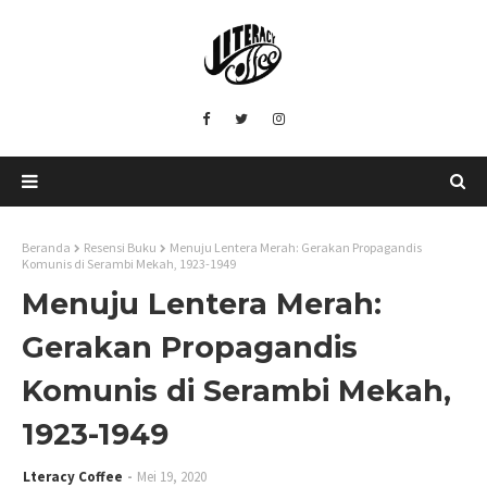
Beranda
Resensi Buku
Menuju Lentera Merah: Gerakan Propagandis
Komunis di Serambi Mekah, 1923-1949
Menuju Lentera Merah:
Gerakan Propagandis
Komunis di Serambi Mekah,
1923-1949
Lteracy Coffee
Mei 19, 2020