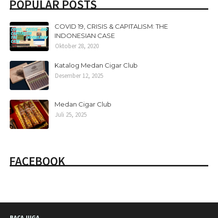
POPULAR POSTS
COVID 19, CRISIS & CAPITALISM: THE
INDONESIAN CASE
Oktober 28, 2020
Katalog Medan Cigar Club
Desember 12, 2025
Medan Cigar Club
Juli 25, 2025
FACEBOOK
BACA JUGA