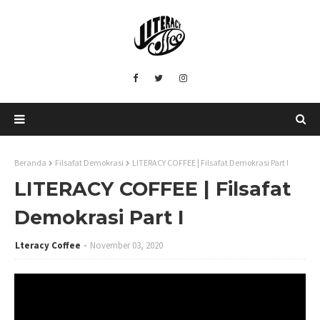
Beranda
Filsafat Demokrasi
LITERACY COFFEE | Filsafat Demokrasi Part I
LITERACY COFFEE | Filsafat
Demokrasi Part I
Lteracy Coffee
November 03, 2020