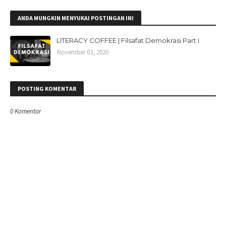
ANDA MUNGKIN MENYUKAI POSTINGAN INI
LITERACY COFFEE | Filsafat Demokrasi Part I
November 03, 2020
POSTING KOMENTAR
0 Komentar