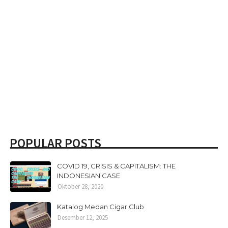
POPULAR POSTS
COVID 19, CRISIS & CAPITALISM: THE
INDONESIAN CASE
Oktober 28, 2020
Katalog Medan Cigar Club
Desember 12, 2025