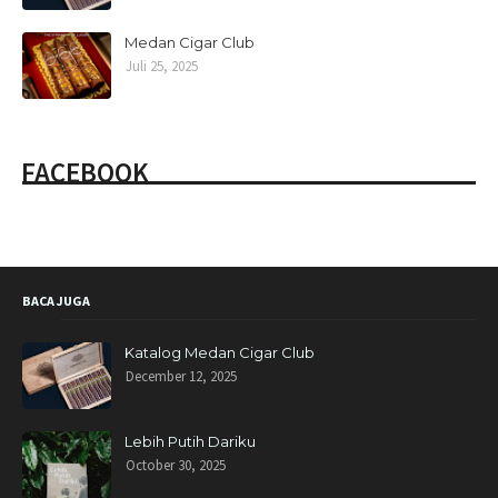
Medan Cigar Club
Juli 25, 2025
FACEBOOK
BACA JUGA
Katalog Medan Cigar Club
December 12, 2025
Lebih Putih Dariku
October 30, 2025