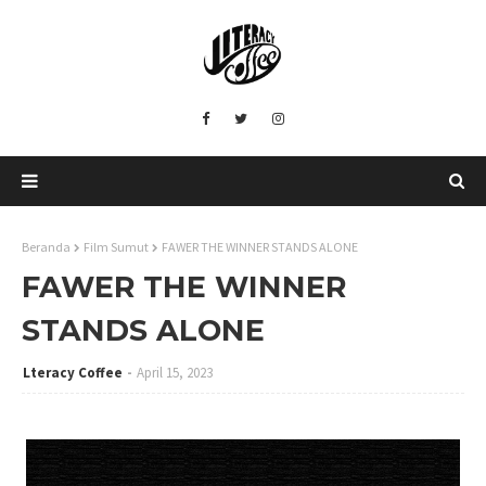
Beranda
Film Sumut
FAWER THE WINNER STANDS ALONE
FAWER THE WINNER
STANDS ALONE
Lteracy Coffee
April 15, 2023