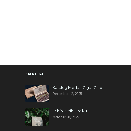
BACA JUGA
Katalog Medan Cigar Club
December 12, 2025
Lebih Putih Dariku
October 30, 2025