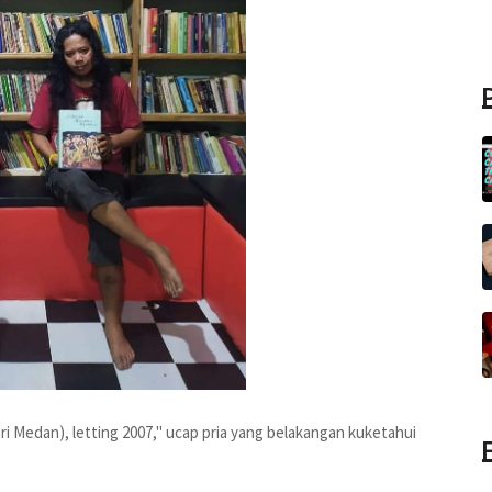
i Medan), letting 2007," ucap pria yang belakangan kuketahui