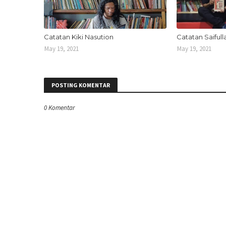
Catatan Kiki Nasution
Catatan Saiful
May 19, 2021
May 19, 2021
POSTING KOMENTAR
0 Komentar