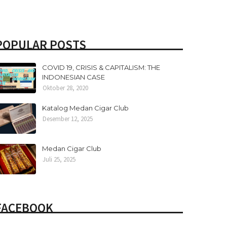
POPULAR POSTS
COVID 19, CRISIS & CAPITALISM: THE
INDONESIAN CASE
Oktober 28, 2020
Katalog Medan Cigar Club
Desember 12, 2025
Medan Cigar Club
Juli 25, 2025
FACEBOOK