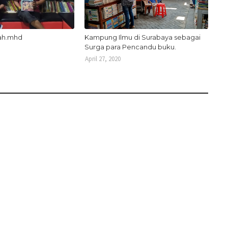
lah.mhd
Kampung Ilmu di Surabaya sebagai
Surga para Pencandu buku.
April 27, 2020