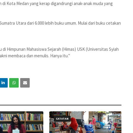
an di Kota Medan yang kerap digandrungi anak-anak muda yang
 Sumatra Utara dari 6.000 lebih buku umum. Mulai dari buku cetakan
 di Himpunan Mahasiswa Sejarah (Himas) USK (Universitas Syiah
yakni membaca dan menulis. Hanya itu."
CATATAN