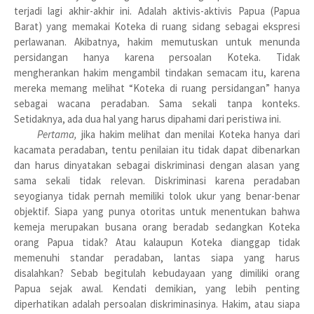
terjadi lagi akhir-akhir ini. Adalah aktivis-aktivis Papua (Papua
Barat) yang memakai Koteka di ruang sidang sebagai ekspresi
perlawanan. Akibatnya, hakim memutuskan untuk menunda
persidangan hanya karena persoalan Koteka. Tidak
mengherankan hakim mengambil tindakan semacam itu, karena
mereka memang melihat “Koteka di ruang persidangan” hanya
sebagai wacana peradaban. Sama sekali tanpa konteks.
Setidaknya, ada dua hal yang harus dipahami dari peristiwa ini.
Pertama,
jika hakim melihat dan menilai Koteka hanya dari
kacamata peradaban, tentu penilaian itu tidak dapat dibenarkan
dan harus dinyatakan sebagai diskriminasi dengan alasan yang
sama sekali tidak relevan. Diskriminasi karena peradaban
seyogianya tidak pernah memiliki tolok ukur yang benar-benar
objektif. Siapa yang punya otoritas untuk menentukan bahwa
kemeja merupakan busana orang beradab sedangkan Koteka
orang Papua tidak? Atau kalaupun Koteka dianggap tidak
memenuhi standar peradaban, lantas siapa yang harus
disalahkan? Sebab begitulah kebudayaan yang dimiliki orang
Papua sejak awal. Kendati demikian, yang lebih penting
diperhatikan adalah persoalan diskriminasinya. Hakim, atau siapa