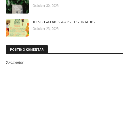
October 30, 2025
JONG BATAK'S ARTS FESTIVAL #12
October 23, 2025
POSTING KOMENTAR
0 Komentar