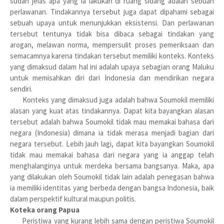
sudah jelas apa yang ia lakukan di ruang sidang adalah sebuah
perlawanan. Tindakannya tersebut juga dapat dipahami sebagai
sebuah upaya untuk menunjukkan eksistensi. Dan perlawanan
tersebut tentunya tidak bisa dibaca sebagai tindakan yang
arogan, melawan norma, mempersulit proses pemeriksaan dan
semacamnya karena tindakan tersebut memiliki konteks. Konteks
yang dimaksud dalam hal ini adalah upaya sebagian orang Maluku
untuk memisahkan diri dari Indonesia dan mendirikan negara
sendiri.
Konteks yang dimaksud juga adalah bahwa Soumokil memiliki
alasan yang kuat atas tindakannya. Dapat kita bayangkan alasan
tersebut adalah bahwa Soumokil tidak mau memakai bahasa dari
negara (Indonesia) dimana ia tidak merasa menjadi bagian dari
negara tersebut. Lebih jauh lagi, dapat kita bayangkan Soumokil
tidak mau memakai bahasa dari negara yang ia anggap telah
menghalanginya untuk merdeka bersama bangsanya. Maka, apa
yang dilakukan oleh Soumokil tidak lain adalah penegasan bahwa
ia memiliki identitas yang berbeda dengan bangsa Indonesia, baik
dalam perspektif kultural maupun politis.
Koteka orang Papua
Peristiwa yang kurang lebih sama dengan peristiwa Soumokil