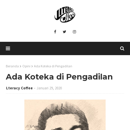
Beranda
Opini
Ada Koteka di Pengadilan
Ada Koteka di Pengadilan
Lteracy Coffee
Januari 29, 2020