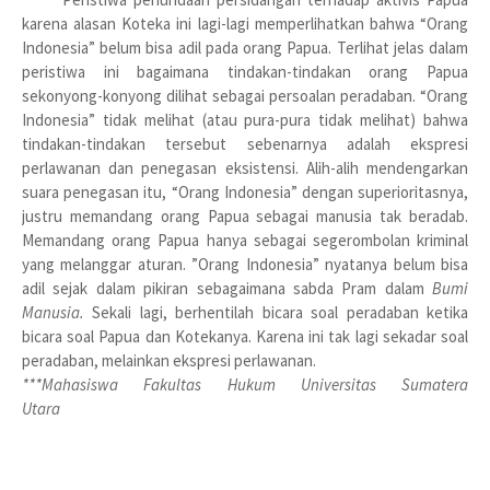
karena alasan Koteka ini lagi-lagi memperlihatkan bahwa “Orang
Indonesia” belum bisa adil pada orang Papua. Terlihat jelas dalam
peristiwa ini bagaimana tindakan-tindakan orang Papua
sekonyong-konyong dilihat sebagai persoalan peradaban. “Orang
Indonesia” tidak melihat (atau pura-pura tidak melihat) bahwa
tindakan-tindakan tersebut sebenarnya adalah ekspresi
perlawanan dan penegasan eksistensi. Alih-alih mendengarkan
suara penegasan itu, “Orang Indonesia” dengan superioritasnya,
justru memandang orang Papua sebagai manusia tak beradab.
Memandang orang Papua hanya sebagai segerombolan kriminal
yang melanggar aturan. ”Orang Indonesia” nyatanya belum bisa
adil sejak dalam pikiran sebagaimana sabda Pram dalam
Bumi
Manusia.
Sekali lagi, berhentilah bicara soal peradaban ketika
bicara soal Papua dan Kotekanya. Karena ini tak lagi sekadar soal
peradaban, melainkan ekspresi perlawanan.
***Mahasiswa Fakultas Hukum Universitas Sumatera
Utara