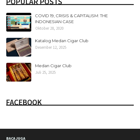
POPULAR POSTS
COVID 19, CRISIS & CAPITALISM: THE
INDONESIAN CASE
Oktober 28, 2020
Katalog Medan Cigar Club
Desember 12, 2025
Medan Cigar Club
Juli 25, 2025
FACEBOOK
BACA JUGA