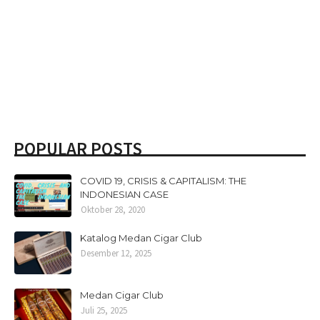
POPULAR POSTS
COVID 19, CRISIS & CAPITALISM: THE
INDONESIAN CASE
Oktober 28, 2020
Katalog Medan Cigar Club
Desember 12, 2025
Medan Cigar Club
Juli 25, 2025