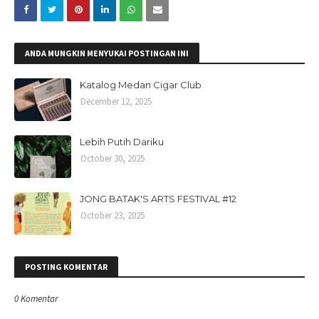
ANDA MUNGKIN MENYUKAI POSTINGAN INI
Katalog Medan Cigar Club
December 12, 2025
Lebih Putih Dariku
October 30, 2025
JONG BATAK'S ARTS FESTIVAL #12
October 23, 2025
POSTING KOMENTAR
0 Komentar