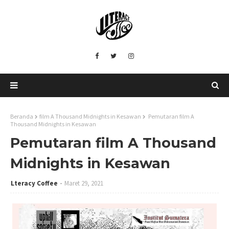
Beranda
film A Thousand Midnights in Kesawan
Pemutaran film A
Thousand Midnights in Kesawan
Pemutaran film A Thousand
Midnights in Kesawan
Lteracy Coffee
Maret 29, 2021