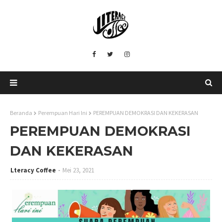
Beranda
Perempuan Hari Ini
PEREMPUAN DEMOKRASI DAN KEKERASAN
PEREMPUAN DEMOKRASI
DAN KEKERASAN
Lteracy Coffee
Mei 23, 2021