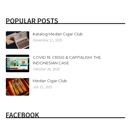
POPULAR POSTS
Katalog Medan Cigar Club
Desember 12, 2025
COVID 19, CRISIS & CAPITALISM: THE
INDONESIAN CASE
Oktober 28, 2020
Medan Cigar Club
Juli 25, 2025
FACEBOOK